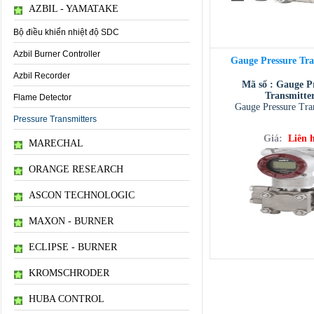
AZBIL - YAMATAKE
Bộ điều khiển nhiệt độ SDC
Azbil Burner Controller
Gauge Pressure Tra
Azbil Recorder
Mã số : Gauge P
Transmitte
Flame Detector
Gauge Pressure Tra
Pressure Transmitters
Giá:
Liên 
MARECHAL
ORANGE RESEARCH
ASCON TECHNOLOGIC
MAXON - BURNER
ECLIPSE - BURNER
KROMSCHRODER
HUBA CONTROL