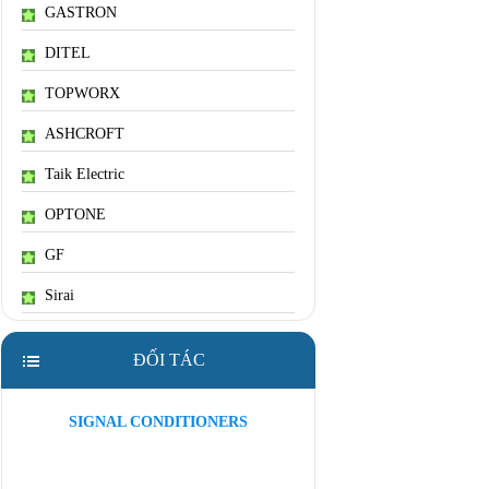
GASTRON
DITEL
TOPWORX
ASHCROFT
Taik Electric
OPTONE
GF
Sirai
ĐỐI TÁC
SIGNAL CONDITIONERS