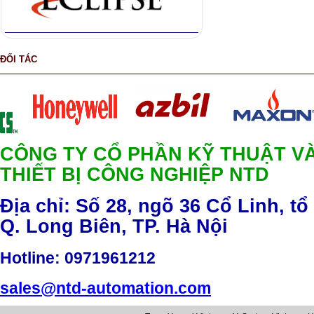
ĐỐI TÁC
CÔNG TY CỔ PHẦN KỸ THUẬT V
THIẾT BỊ CÔNG NGHIỆP NTD
Địa chỉ: Số 28, ngõ 36 Cổ Linh, tổ
Q. Long Biên, TP. Hà Nội
Hotline
: 0971961212
sales@ntd-automation.com