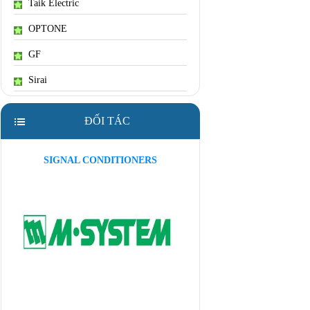
Taik Electric
OPTONE
GF
Sirai
ĐỐI TÁC
SIGNAL CONDITIONERS