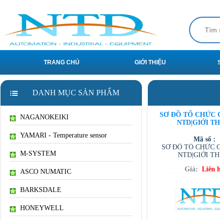
TRANG CHỦ
GIỚI THIỆU
DANH MỤC SẢN PHẨM
SƠ ĐỒ TỔ CHỨC 
NAGANOKEIKI
NTD|GIỚI TH
YAMARI - Temperature sensor
Mã số :
SƠ ĐỒ TỔ CHỨC 
M-SYSTEM
NTD|GIỚI TH
Giá:
Liên 
ASCO NUMATIC
BARKSDALE
HONEYWELL