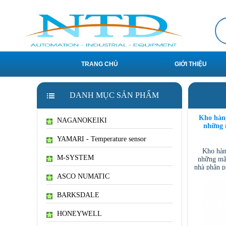
TRANG CHỦ
GIỚI THIỆU
DANH MỤC SẢN PHẨM
Kho hàn
NAGANOKEIKI
những 
YAMARI - Temperature sensor
Kho hàn
M-SYSTEM
những mã
nhà phân p
ASCO NUMATIC
BARKSDALE
HONEYWELL