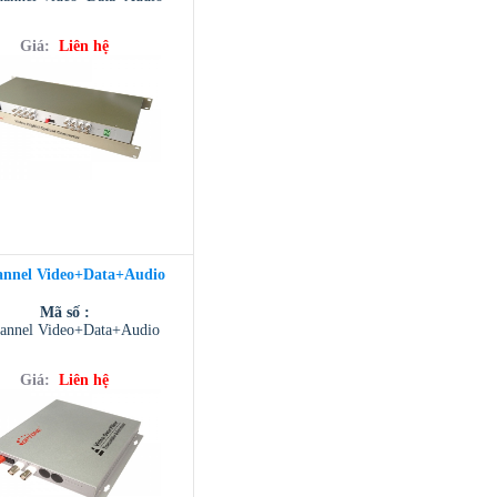
Giá:
Liên hệ
annel Video+Data+Audio
Mã số :
annel Video+Data+Audio
Giá:
Liên hệ