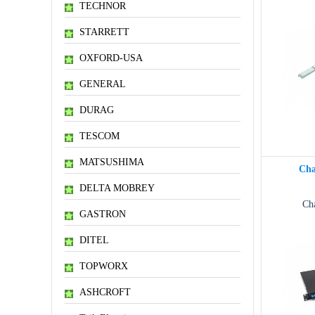
TECHNOR
STARRETT
OXFORD-USA
GENERAL
DURAG
TESCOM
MATSUSHIMA
Cha
DELTA MOBREY
Cha
GASTRON
DITEL
TOPWORX
ASHCROFT