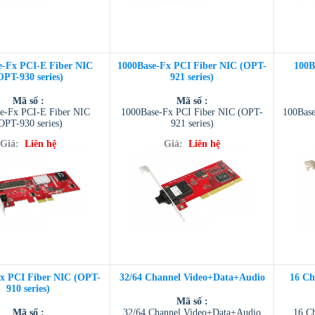
e-Fx PCI-E Fiber NIC
1000Base-Fx PCI Fiber NIC (OPT-
100B
OPT-930 series)
921 series)
Mã số :
Mã số :
e-Fx PCI-E Fiber NIC
1000Base-Fx PCI Fiber NIC (OPT-
100Base
OPT-930 series)
921 series)
Giá:
Liên hệ
Giá:
Liên hệ
x PCI Fiber NIC (OPT-
32/64 Channel Video+Data+Audio
16 Ch
910 series)
Mã số :
Mã số :
32/64 Channel Video+Data+Audio
16 C