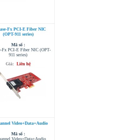
ase-Fx PCI-E Fiber NIC
(OPT-911 series)
Mã số :
-Fx PCI-E Fiber NIC (OPT-
911 series)
Giá:
Liên hệ
annel Video+Data+Audio
Mã số :
hannel Video+Data+Audio