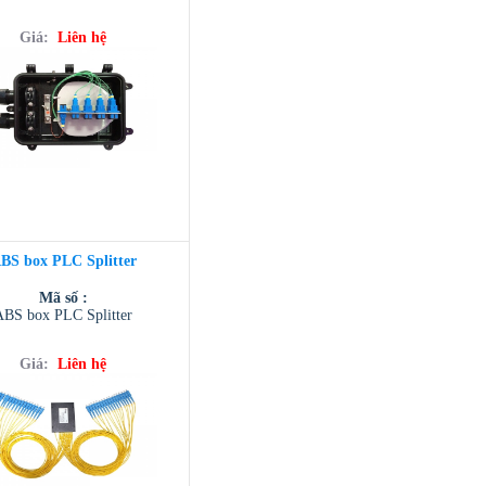
Giá:
Liên hệ
BS box PLC Splitter
Mã số :
ABS box PLC Splitter
Giá:
Liên hệ