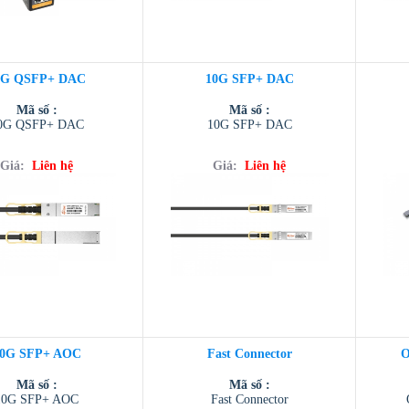
0G QSFP+ DAC
10G SFP+ DAC
Mã số :
Mã số :
0G QSFP+ DAC
10G SFP+ DAC
Giá:
Liên hệ
Giá:
Liên hệ
0G SFP+ AOC
Fast Connector
O
Mã số :
Mã số :
10G SFP+ AOC
Fast Connector