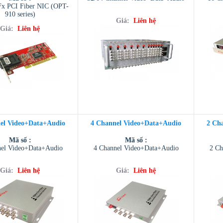
Fx PCI Fiber NIC (OPT-
910 series)
Giá:
Liên hệ
Giá:
Liên hệ
el Video+Data+Audio
4 Channel Video+Data+Audio
2 Ch
Mã số :
Mã số :
nel Video+Data+Audio
4 Channel Video+Data+Audio
2 Ch
Giá:
Liên hệ
Giá:
Liên hệ