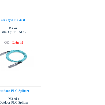
40G QSFP+ AOC
Mã số :
40G QSFP+ AOC
Giá:
Liên hệ
utdoor PLC Splitter
Mã số :
Outdoor PLC Splitter