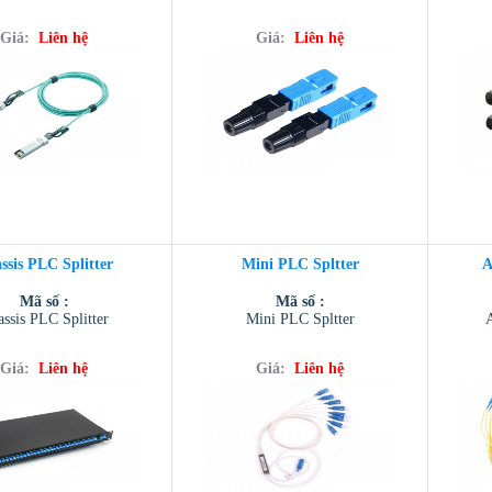
Giá:
Liên hệ
Giá:
Liên hệ
ssis PLC Splitter
Mini PLC Spltter
A
Mã số :
Mã số :
ssis PLC Splitter
Mini PLC Spltter
Giá:
Liên hệ
Giá:
Liên hệ