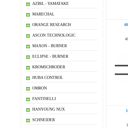
AZBIL - YAMATAKE
MARECHAL
ORANGE RESEARCH
4
ASCON TECHNOLOGIC
4
MAXON - BURNER
ECLIPSE - BURNER
KROMSCHRODER
HUBA CONTROL
OMRON
FANTINELLI
HANYOUNG NUX
1
SCHNEIDER