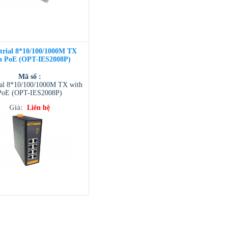
trial 8*10/100/1000M TX
h PoE (OPT-IES2008P)
Mã số :
ial 8*10/100/1000M TX with
PoE (OPT-IES2008P)
Giá:
Liên hệ