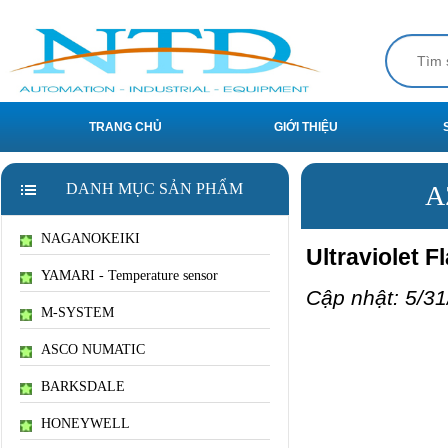
TRANG CHỦ
GIỚI THIỆU
DANH MỤC SẢN PHẨM
A
NAGANOKEIKI
Ultraviolet 
YAMARI - Temperature sensor
Cập nhật: 5/31
M-SYSTEM
ASCO NUMATIC
BARKSDALE
HONEYWELL