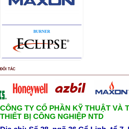
BURNER
ĐỐI TÁC
CÔNG TY CỔ PHẦN KỸ THUẬT VÀ 
THIẾT BỊ CÔNG NGHIỆP NTD