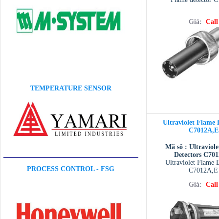
Giá:
Call
TEMPERATURE SENSOR
Ultraviolet Flame 
C7012A,E
Mã số : Ultraviol
Detectors C70
Ultraviolet Flame D
PROCESS CONTROL - FSG
C7012A,E
Giá:
Call