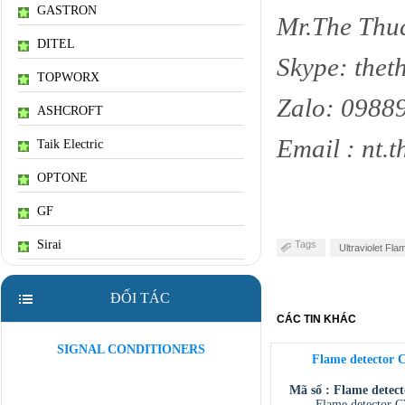
GASTRON
Mr.The Thu
DITEL
Skype: thet
TOPWORX
Zalo: 0988
ASHCROFT
Email : nt
Taik Electric
OPTONE
GF
Sirai
Tags
Ultraviolet Fl
ĐỐI TÁC
CÁC TIN KHÁC
SIGNAL CONDITIONERS
Flame detector 
Mã số : Flame detec
Flame detector 