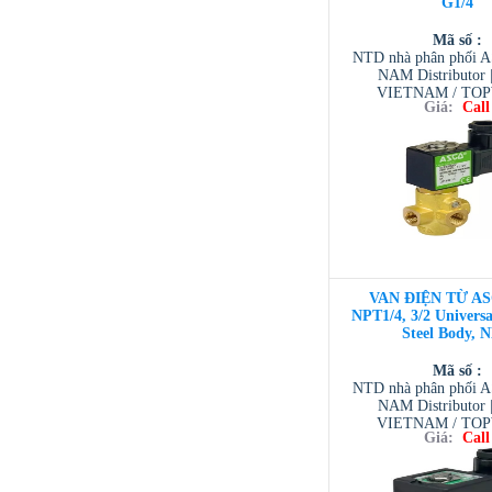
G1/4
Mã số :
NTD nhà phân phối 
NAM Distributor
VIETNAM / TO
Giá:
Call
VIETNAM / AVENTI
/ TESCOM VI
VAN ĐIỆN TỪ AS
NPT1/4, 3/2 Universal
Steel Body, 
Mã số :
NTD nhà phân phối 
NAM Distributor
VIETNAM / TO
Giá:
Call
VIETNAM / AVENTI
/ TESCOM VI