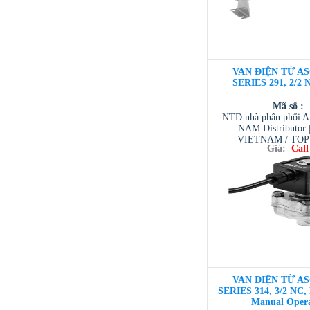
VAN ĐIỆN TỪ AS
SERIES 291, 2/2 
Mã số :
NTD nhà phân phối 
NAM Distributor
VIETNAM / TO
Giá:
Call
VIETNAM / AVENTI
/ TESCOM VI
VAN ĐIỆN TỪ AS
SERIES 314, 3/2 NC,
Manual Oper