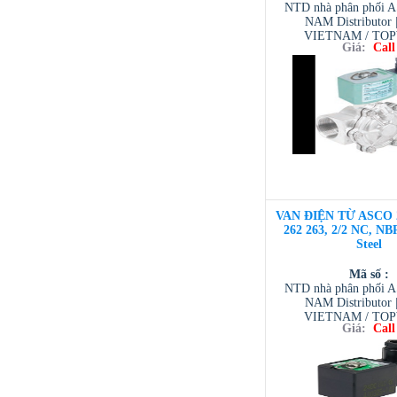
NTD nhà phân phối 
NAM Distributor
VIETNAM / TO
Giá:
Call
VIETNAM / AVENTI
/ TESCOM VI
VAN ĐIỆN TỪ ASCO 
262 263, 2/2 NC, NBR
Steel
Mã số :
NTD nhà phân phối 
NAM Distributor
VIETNAM / TO
Giá:
Call
VIETNAM / AVENTI
/ TESCOM VI