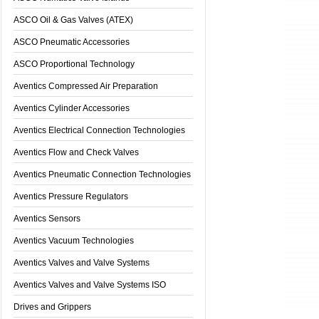
ASCO Oil & Gas Valves (ATEX)
ASCO Pneumatic Accessories
ASCO Proportional Technology
Aventics Compressed Air Preparation
Aventics Cylinder Accessories
Aventics Electrical Connection Technologies
Aventics Flow and Check Valves
Aventics Pneumatic Connection Technologies
Aventics Pressure Regulators
Aventics Sensors
Aventics Vacuum Technologies
Aventics Valves and Valve Systems
Aventics Valves and Valve Systems ISO
Drives and Grippers