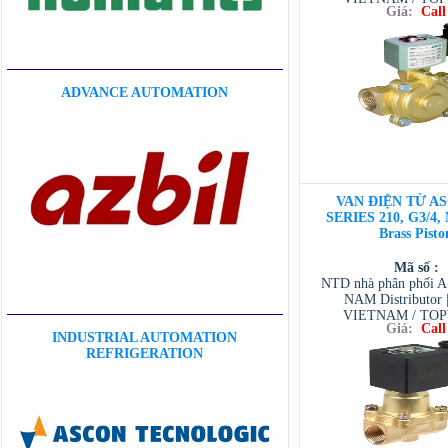
Giá:
Call
VIETNAM / AVENTI
/ TESCOM VI
ADVANCE AUTOMATION
VAN ĐIỆN TỪ AS
SERIES 210, G3/4,
Brass Pisto
Mã số :
NTD nhà phân phối 
NAM Distributor
VIETNAM / TO
Giá:
Call
VIETNAM / AVENTI
INDUSTRIAL AUTOMATION
/ TESCOM VI
REFRIGERATION