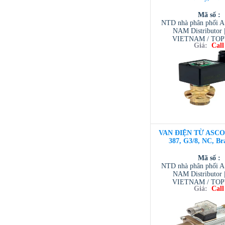
Mã số :
NTD nhà phân phối 
NAM Distributor
VIETNAM / TO
Giá:
Call
VIETNAM / AVENTI
/ TESCOM VI
VAN ĐIỆN TỪ ASCO 3
387, G3/8, NC, Br
Mã số :
NTD nhà phân phối 
NAM Distributor
VIETNAM / TO
Giá:
Call
VIETNAM / AVENTI
/ TESCOM VI