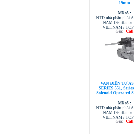
19mm
Mã số :
NTD nhà phân phối 
NAM Distributor
VIETNAM / TO
Giá:
Call
VIETNAM / AVENTI
/ TESCOM VI
VAN ĐIỆN TỪ AS
SERIES 551, Series 
Solenoid Operated S
Mã số :
NTD nhà phân phối 
NAM Distributor
VIETNAM / TO
Giá:
Call
VIETNAM / AVENTI
/ TESCOM VI