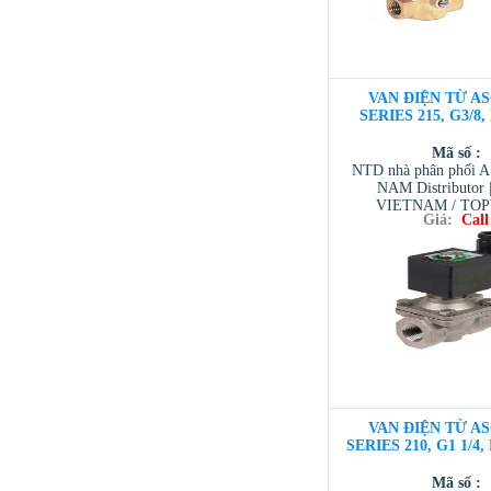
VAN ĐIỆN TỪ AS
SERIES 215, G3/8,
Mã số :
NTD nhà phân phối 
NAM Distributor
VIETNAM / TO
Giá:
Call
VIETNAM / AVENTI
/ TESCOM VI
VAN ĐIỆN TỪ AS
SERIES 210, G1 1/4
Mã số :