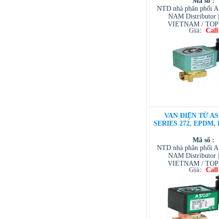
Mã số :
NTD nhà phân phối 
NAM Distributor
VIETNAM / TO
Giá:
Call
VIETNAM / AVENTI
/ TESCOM VI
VAN ĐIỆN TỪ AS
SERIES 272, EPDM, D
Mã số :
NTD nhà phân phối 
NAM Distributor
VIETNAM / TO
Giá:
Call
VIETNAM / AVENTI
/ TESCOM VI