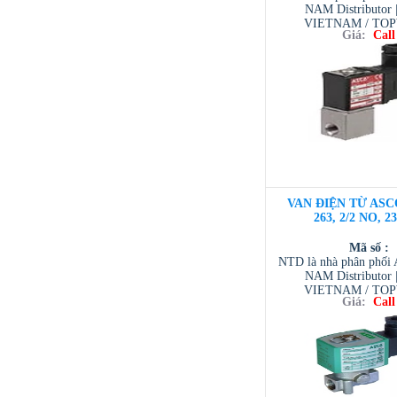
NAM Distributor
VIETNAM / TO
Giá:
Call
VIETNAM / AVENTI
/ TESCOM VI
VAN ĐIỆN TỪ ASC
263, 2/2 NO, 2
Mã số :
NTD là nhà phân phố
NAM Distributor
VIETNAM / TO
Giá:
Call
VIETNAM / AVENTI
/ TESCOM VI