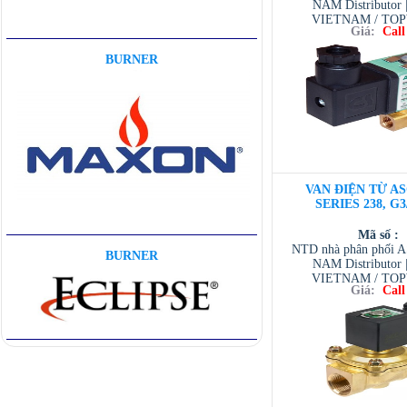
NAM Distributor
VIETNAM / TO
Giá:
Call
VIETNAM / AVENTI
/ TESCOM VI
BURNER
VAN ĐIỆN TỪ AS
SERIES 238, G3
Mã số :
NTD nhà phân phối 
BURNER
NAM Distributor
VIETNAM / TO
Giá:
Call
VIETNAM / AVENTI
/ TESCOM VI