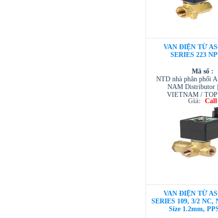
VAN ĐIỆN TỪ AS
SERIES 223 NP
Mã số :
NTD nhà phân phối 
NAM Distributor
VIETNAM / TO
Giá:
Call
VIETNAM / AVENTI
/ TESCOM VI
VAN ĐIỆN TỪ AS
SERIES 109, 3/2 NC, 
Size 1.2mm, PP