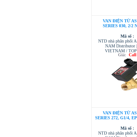
VAN ĐIỆN TỪ AS
SERIES 030, 2/2 
Mã số :
NTD nhà phân phối 
NAM Distributor
VIETNAM / TO
Giá:
Call
VIETNAM / AVENTI
/ TESCOM VI
VAN ĐIỆN TỪ AS
SERIES 272, G1/4, E
Mã số :
NTD nhà phân phối 