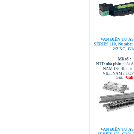
VAN ĐIỆN TỪ AS
SERIES 110, Number o
2/2 NC, G1
Mã số :
NTD nhà phân phối 
NAM Distributor
VIETNAM / TO
Giá:
Call
VIETNAM / AVENTI
/ TESCOM VI
VAN ĐIỆN TỪ AS