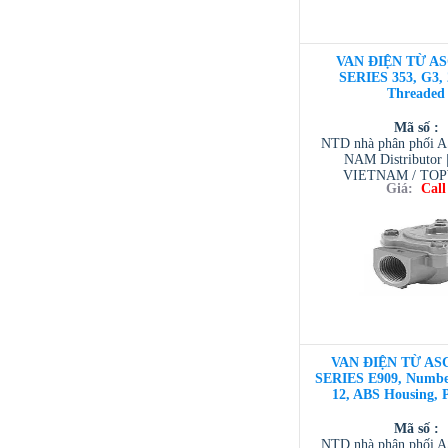
VAN ĐIỆN TỪ AS
SERIES 353, G3, 
Threaded
Mã số :
NTD nhà phân phối 
NAM Distributor
VIETNAM / TO
Giá:
Call
VIETNAM / AVENTI
/ TESCOM VI
VAN ĐIỆN TỪ ASC
SERIES E909, Number
12, ABS Housing, 
Mã số :
NTD nhà phân phối 