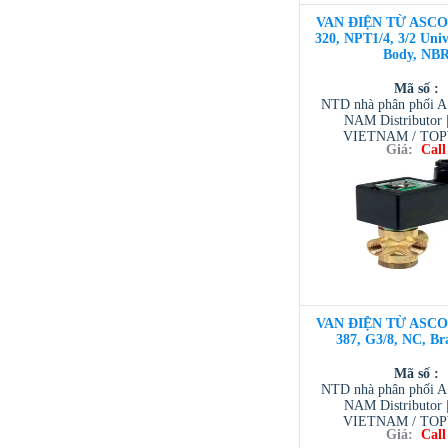
VAN ĐIỆN TỪ ASCO 3
320, NPT1/4, 3/2 Univ
Body, NB
Mã số :
NTD nhà phân phối 
NAM Distributor
VIETNAM / TO
Giá:
Call
VIETNAM / AVENTI
/ TESCOM VI
VAN ĐIỆN TỪ ASCO 3
387, G3/8, NC, Br
Mã số :
NTD nhà phân phối 
NAM Distributor
VIETNAM / TO
Giá:
Call
VIETNAM / AVENTI