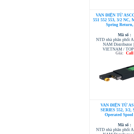
VAN ĐIỆN TỪ ASCO
551 552 553, 3/2 NC, 
Spring Return,
Mã số :
NTD nhà phân phối 
NAM Distributor
VIETNAM / TO
Giá:
Call
VIETNAM / AVENTI
/ TESCOM VI
VAN ĐIỆN TỪ AS
SERIES 552, 3/2, 
Operated Spool
Mã số :
NTD nhà phân phối 