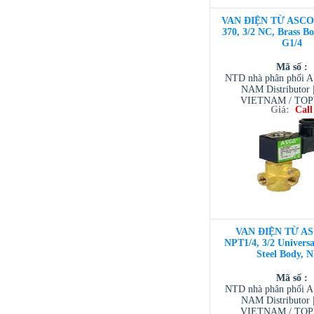
VAN ĐIỆN TỪ ASCO 3
370, 3/2 NC, Brass 
G1/4
Mã số :
NTD nhà phân phối 
NAM Distributor
VIETNAM / TO
Giá:
Call
VIETNAM / AVENTI
/ TESCOM VI
VAN ĐIỆN TỪ AS
NPT1/4, 3/2 Universal
Steel Body, 
Mã số :
NTD nhà phân phối 
NAM Distributor
VIETNAM / TO