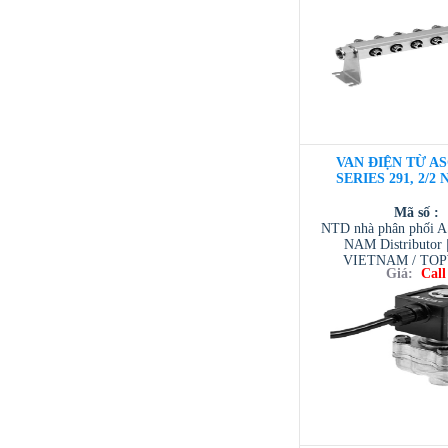
VAN ĐIỆN TỪ AS
SERIES 291, 2/2 
Mã số :
NTD nhà phân phối 
NAM Distributor
VIETNAM / TO
Giá:
Call
VIETNAM / AVENTI
/ TESCOM VI