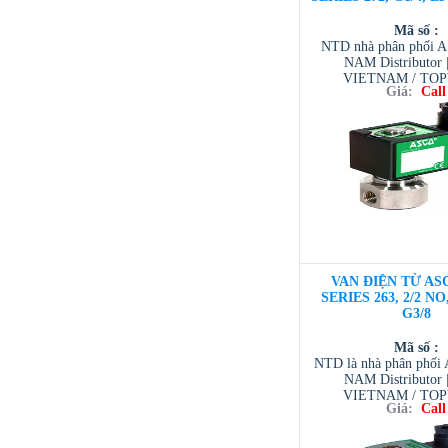
Mã số :
NTD nhà phân phối 
NAM Distributor
VIETNAM / TO
Giá:
Call
VIETNAM / AVENTI
/ TESCOM VI
VAN ĐIỆN TỪ ASC
SERIES 263, 2/2 NO
G3/8
Mã số :
NTD là nhà phân phố
NAM Distributor
VIETNAM / TO
Giá:
Call
VIETNAM / AVENTI
/ TESCOM VI