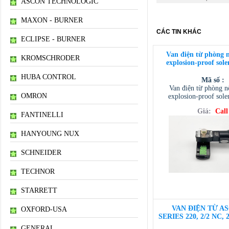
ASCON TECHNOLOGIC
MAXON - BURNER
CÁC TIN KHÁC
ECLIPSE - BURNER
Van điện từ phòng 
KROMSCHRODER
explosion-proof sole
HUBA CONTROL
Mã số :
Van điện từ phòng 
OMRON
explosion-proof sole
Giá:
Call
FANTINELLI
HANYOUNG NUX
SCHNEIDER
TECHNOR
STARRETT
VAN ĐIỆN TỪ AS
OXFORD-USA
SERIES 220, 2/2 NC, 
GENERAL