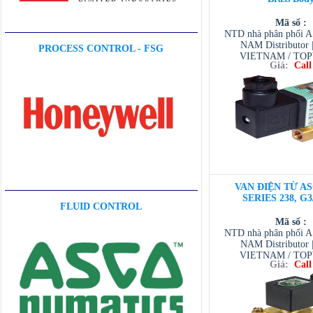
Mã số :
NTD nhà phân phối 
NAM Distributor
PROCESS CONTROL - FSG
VIETNAM / TO
Giá:
Call
VIETNAM / AVENTI
/ TESCOM VI
VAN ĐIỆN TỪ AS
SERIES 238, G3
FLUID CONTROL
Mã số :
NTD nhà phân phối 
NAM Distributor
VIETNAM / TO
Giá:
Call
VIETNAM / AVENTI
/ TESCOM VI