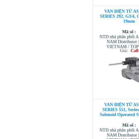
VAN ĐIỆN TỪ AS
SERIES 292, G3/4, Or
19mm
Mã số :
NTD nhà phân phối 
NAM Distributor
VIETNAM / TO
Giá:
Call
VIETNAM / AVENTI
/ TESCOM VI
VAN ĐIỆN TỪ AS
SERIES 551, Series 
Solenoid Operated S
Mã số :
NTD nhà phân phối 
NAM Distributor