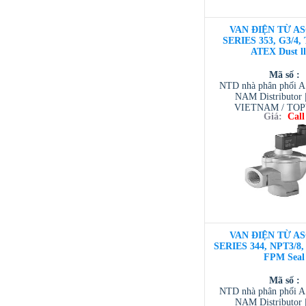
VAN ĐIỆN TỪ AS
SERIES 353, G3/4, 
ATEX Dust l
Mã số :
NTD nhà phân phối 
NAM Distributor
VIETNAM / TO
Giá:
Call
VIETNAM / AVENTI
/ TESCOM VI
VAN ĐIỆN TỪ AS
SERIES 344, NPT3/8, 
FPM Seal
Mã số :
NTD nhà phân phối 
NAM Distributor