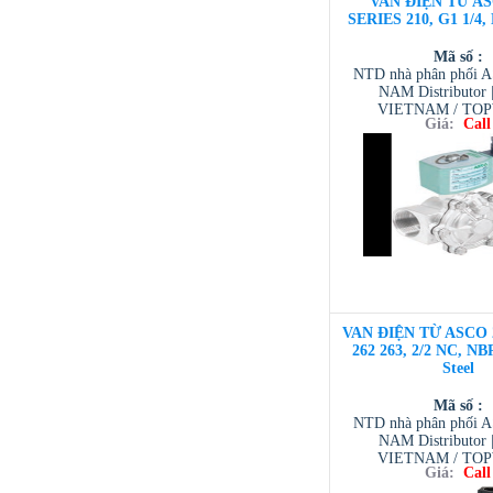
VAN ĐIỆN TỪ AS
SERIES 210, G1 1/4
Mã số :
NTD nhà phân phối 
NAM Distributor
VIETNAM / TO
Giá:
Call
VIETNAM / AVENTI
/ TESCOM VI
VAN ĐIỆN TỪ ASCO 
262 263, 2/2 NC, NBR
Steel
Mã số :
NTD nhà phân phối 
NAM Distributor
VIETNAM / TO
Giá:
Call
VIETNAM / AVENTI