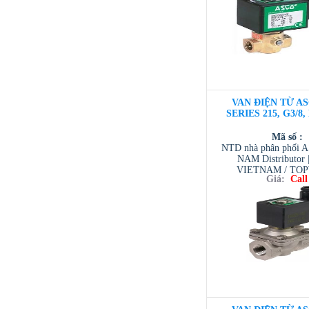
VAN ĐIỆN TỪ AS
SERIES 215, G3/8,
Mã số :
NTD nhà phân phối 
NAM Distributor
VIETNAM / TO
Giá:
Call
VIETNAM / AVENTI
/ TESCOM VI