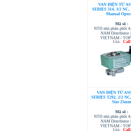
VAN ĐIỆN TỪ AS
SERIES 314, 3/2 NC,
Manual Oper
Mã số :
NTD nhà phân phối 
NAM Distributor
VIETNAM / TO
Giá:
Call
VIETNAM / AVENTI
/ TESCOM VI
VAN ĐIỆN TỪ ASC
SERIES T292, 2/2 NC,
Size 25m
Mã số :
NTD nhà phân phối 
NAM Distributor
VIETNAM / TO
Giá:
Call
VIETNAM / AVENTI