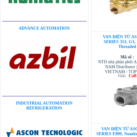
ADVANCE AUTOMATION
VAN ĐIỆN TỪ AS
SERIES 353, G3, 
Threaded
Mã số :
NTD nhà phân phối 
NAM Distributor
VIETNAM / TO
Giá:
Call
VIETNAM / AVENTI
/ TESCOM VI
INDUSTRIAL AUTOMATION
REFRIGERATION
VAN ĐIỆN TỪ ASC
SERIES E909, Number