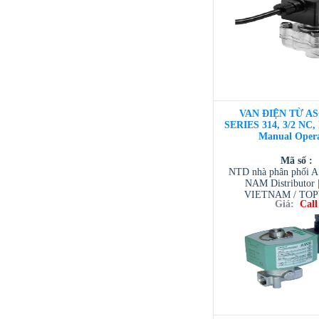
VAN ĐIỆN TỪ AS
SERIES 314, 3/2 NC,
Manual Oper
Mã số :
NTD nhà phân phối 
NAM Distributor
VIETNAM / TO
Giá:
Call
VIETNAM / AVENTI
/ TESCOM VI