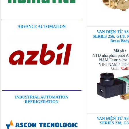
ADVANCE AUTOMATION
VAN ĐIỆN TỪ AS
SERIES 256, G1/8, 
Brass Bod
Mã số :
NTD nhà phân phối 
NAM Distributor
VIETNAM / TO
Giá:
Call
VIETNAM / AVENTI
/ TESCOM VI
INDUSTRIAL AUTOMATION
REFRIGERATION
VAN ĐIỆN TỪ AS
SERIES 238, G3