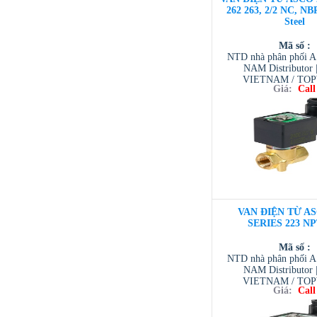
262 263, 2/2 NC, NBR
Steel
Mã số :
NTD nhà phân phối 
NAM Distributor
VIETNAM / TO
Giá:
Call
VIETNAM / AVENTI
/ TESCOM VI
VAN ĐIỆN TỪ AS
SERIES 223 NP
Mã số :
NTD nhà phân phối 
NAM Distributor
VIETNAM / TO
Giá:
Call
VIETNAM / AVENTI
/ TESCOM VI