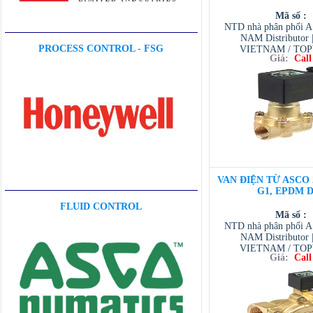
Mã số :
NTD nhà phân phối 
NAM Distributor
PROCESS CONTROL - FSG
VIETNAM / TO
Giá:
Call
VIETNAM / AVENTI
/ TESCOM VI
VAN ĐIỆN TỪ ASCO 2
G1, EPDM D
FLUID CONTROL
Mã số :
NTD nhà phân phối 
NAM Distributor
VIETNAM / TO
Giá:
Call
VIETNAM / AVENTI
/ TESCOM VI