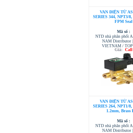
VAN ĐIỆN TỪ AS
SERIES 344, NPT3/8, 
FPM Seal
Mã số :
NTD nhà phân phối 
NAM Distributor
VIETNAM / TO
Giá:
Call
VIETNAM / AVENTI
/ TESCOM VI
VAN ĐIỆN TỪ AS
SERIES 264, NPT1/8, 
1.2mm, Brass 
Mã số :
NTD nhà phân phối 
NAM Distributor