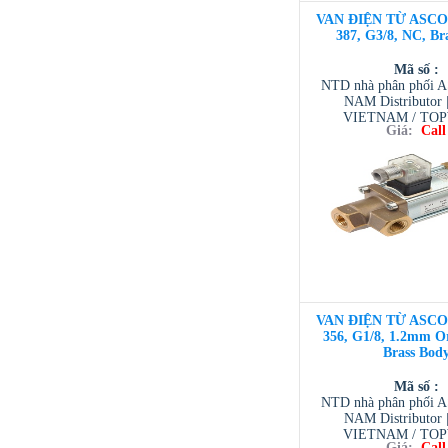
VAN ĐIỆN TỪ ASCO 3
387, G3/8, NC, Br
Mã số :
NTD nhà phân phối 
NAM Distributor
VIETNAM / TO
Giá:
Call
VIETNAM / AVENTI
/ TESCOM VI
VAN ĐIỆN TỪ ASCO 3
356, G1/8, 1.2mm Or
Brass Bod
Mã số :
NTD nhà phân phối 
NAM Distributor
VIETNAM / TO
Giá:
Call