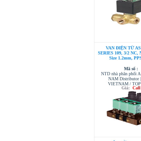
VAN ĐIỆN TỪ AS
SERIES 109, 3/2 NC, 
Size 1.2mm, PP
Mã số :
NTD nhà phân phối 
NAM Distributor
VIETNAM / TO
Giá:
Call
VIETNAM / AVENTI
/ TESCOM VI