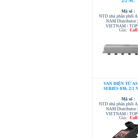
2/2 NC
Mã số :
NTD nhà phân phối 
NAM Distributor
VIETNAM / TO
Giá:
Call
VIETNAM / AVENTI
/ TESCOM VI
VAN ĐIỆN TỪ AS
SERIES 030, 2/2 
Mã số :
NTD nhà phân phối 
NAM Distributor
VIETNAM / TO
Giá:
Call
VIETNAM / AVENTI
/ TESCOM VI