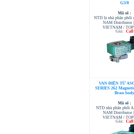
G3/8
Mã số :
NTD là nhà phân phố
NAM Distributor
VIETNAM / TO
Giá:
Call
VIETNAM / AVENTI
/ TESCOM VI
VAN ĐIỆN TỪ ASC
SERIES 262 Magnetic
Brass bod
Mã số :
NTD nhà phân phối 
NAM Distributor
VIETNAM / TO
Giá:
Call
VIETNAM / AVENTI
/ TESCOM VI