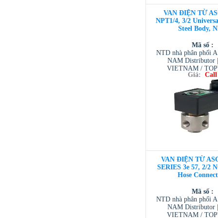
VAN ĐIỆN TỪ AS
NPT1/4, 3/2 Universal
Steel Body, 
Mã số :
NTD nhà phân phối 
NAM Distributor
VIETNAM / TO
Giá:
Call
VIETNAM / AVENTI
/ TESCOM VI
VAN ĐIỆN TỪ ASC
SERIES 3e 57, 2/2 N
Hose Connect
Mã số :
NTD nhà phân phối 
NAM Distributor
VIETNAM / TO