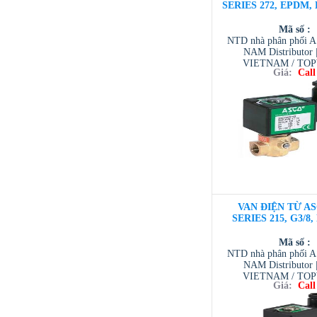
SERIES 272, EPDM, D
Mã số :
NTD nhà phân phối 
NAM Distributor
VIETNAM / TO
Giá:
Call
VIETNAM / AVENTI
/ TESCOM VI
VAN ĐIỆN TỪ AS
SERIES 215, G3/8,
Mã số :
NTD nhà phân phối 
NAM Distributor
VIETNAM / TO
Giá:
Call
VIETNAM / AVENTI
/ TESCOM VI