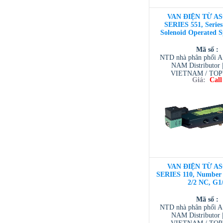
VAN ĐIỆN TỪ AS
SERIES 551, Series 
Solenoid Operated S
Mã số :
NTD nhà phân phối 
NAM Distributor
VIETNAM / TO
Giá:
Call
VIETNAM / AVENTI
/ TESCOM VI
VAN ĐIỆN TỪ AS
SERIES 110, Number o
2/2 NC, G1
Mã số :
NTD nhà phân phối 
NAM Distributor