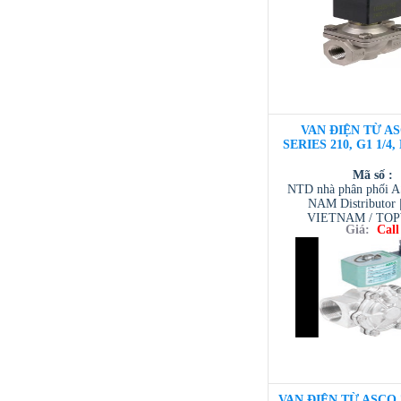
VAN ĐIỆN TỪ AS
SERIES 210, G1 1/4
Mã số :
NTD nhà phân phối 
NAM Distributor
VIETNAM / TO
Giá:
Call
VIETNAM / AVENTI
/ TESCOM VI
VAN ĐIỆN TỪ ASCO 